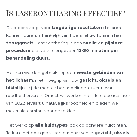
Is laserontharing effectief?
Dit proces zorgt voor
langdurige resultaten
die jaren
kunnen duren, afhankelijk van hoe snel uw lichaam haar
teruggroeit
. Laser ontharing is een
snelle
en
pijnloze
procedure
die slechts ongeveer
15-30 minuten per
behandeling duurt.
Het kan worden gebruikt op de
meeste gebieden van
het lichaam
, met inbegrip van uw
gezicht, oksels en
bikinilijn
. Bij de meeste behandelingen kunt u wat
roodheid ervaren. Omdat wij werken met de diode ice laser
van 2022 ervaart u nauwelijks roodheid en bieden we
maximale comfort voor onze klant.
Het werkt op
alle
huidtypes
, ook op donkere huidtinten.
Je kunt het ook gebruiken om haar van je
gezicht
,
oksels