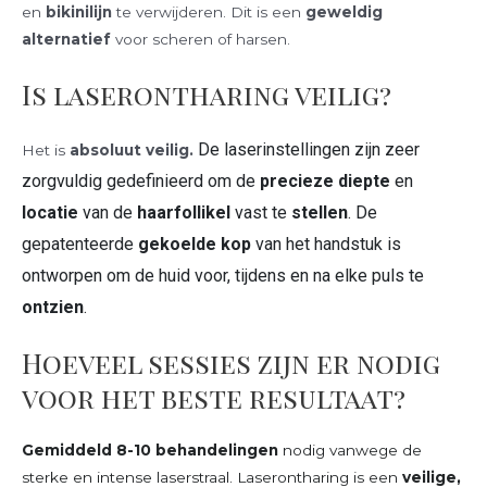
en
bikinilijn
te verwijderen. Dit is een
geweldig
alternatief
voor scheren of harsen.
Is laserontharing veilig?
De laserinstellingen zijn zeer
Het is
absoluut veilig.
zorgvuldig gedefinieerd om de
precieze diepte
en
locatie
van de
haarfollikel
vast te
stellen
. De
gepatenteerde
gekoelde kop
van het handstuk is
ontworpen om de huid voor, tijdens en na elke puls te
ontzien
.
Hoeveel sessies zijn er nodig
voor het beste resultaat?
Gemiddeld 8-10 behandelingen
nodig vanwege de
sterke en intense laserstraal.
Laserontharing is een
v
eilige,