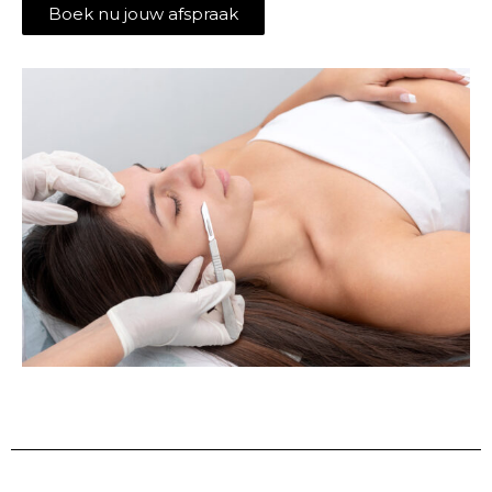
Boek nu jouw afspraak