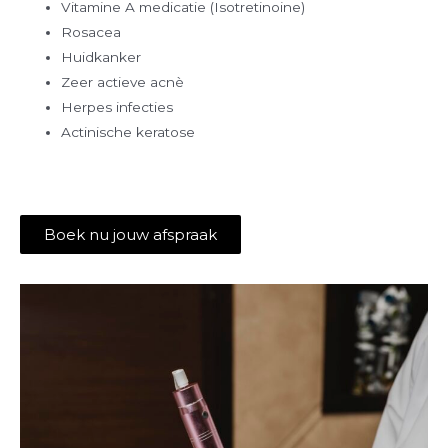
Vitamine A medicatie (Isotretinoine)
Rosacea
Huidkanker
Zeer actieve acnè
Herpes infecties
Actinische keratose
Boek nu jouw afspraak